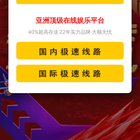
亚洲顶级在线娱乐平台
40%超高存送·22年实力品牌·大额无忧