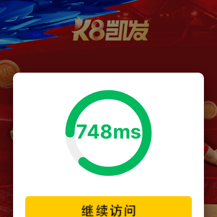
748ms